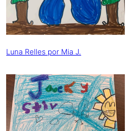
Luna Relles por Mia J.