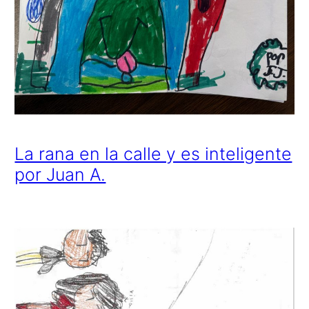
La rana en la calle y es inteligente
por Juan A.