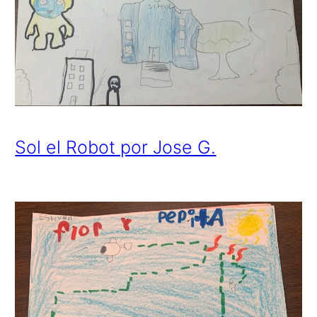
Sol el Robot por Jose G.