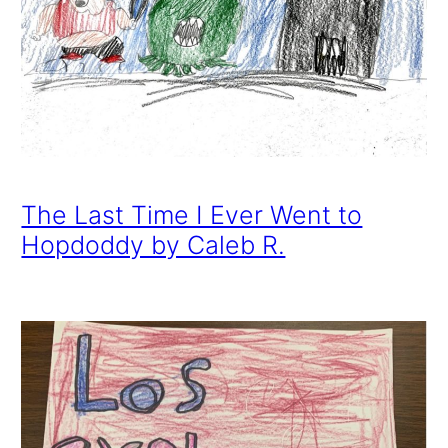
The Last Time I Ever Went to
Hopdoddy by Caleb R.