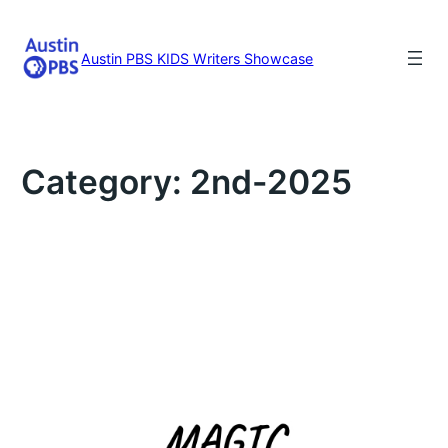
Skip
to
content
Austin PBS KIDS Writers Showcase
Category:
2nd-2025