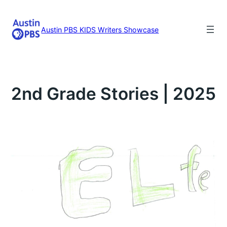
Skip
to
content
Austin PBS KIDS Writers Showcase
2nd Grade Stories | 2025