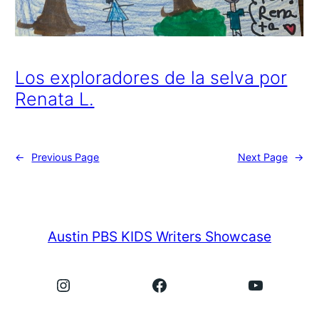
Los exploradores de la selva por
Renata L.
←
Previous Page
Next Page
→
Austin PBS KIDS Writers Showcase
Instagram
Facebook
YouTube