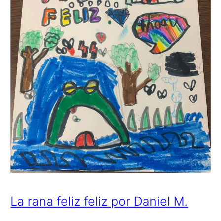
La rana feliz feliz por Daniel M.