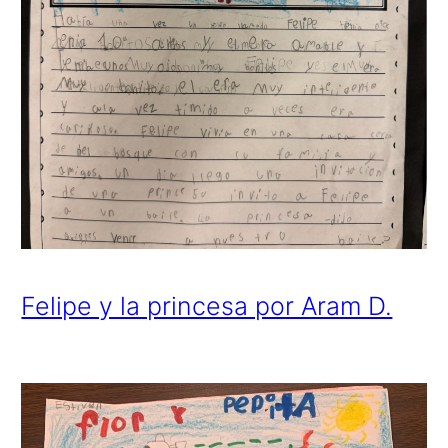
Felipe y la princesa por Aram D.