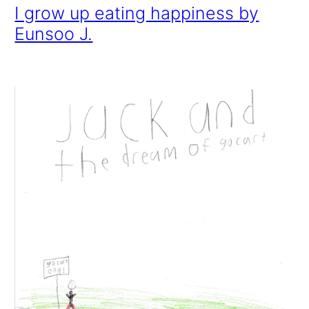
I grow up eating happiness by
Eunsoo J.