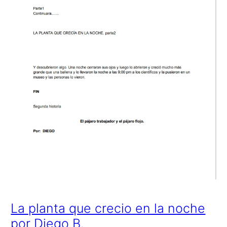
La planta que crecio en la noche
por Diego B.