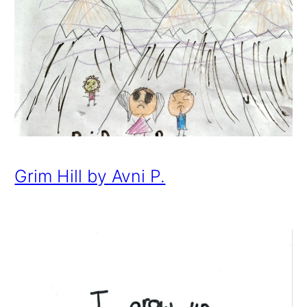
Grim Hill by Avni P.