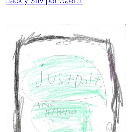
Jack y Stiv por Gael J.