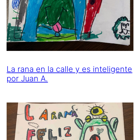
La rana en la calle y es inteligente
por Juan A.